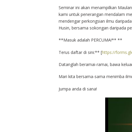
Seminar ini akan menampilkan Maulan
kami untuk penerangan mendalam meng
mendengar perkongsian ilmu daripada 
Husin, bersama sokongan daripada pen
**Masuk adalah PERCUMA!** **
Terus daftar di sini:** [
https://forms.
Datanglah beramai-ramai, bawa kelua
Mari kita bersama-sama menimba ilmu 
Jumpa anda di sana!