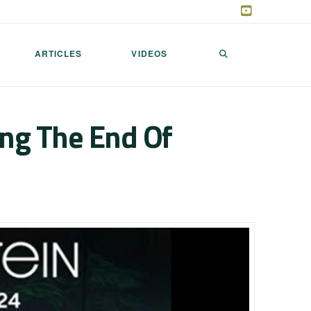
ARTICLES
VIDEOS
ing The End Of