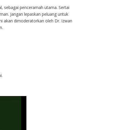
l, sebagai penceramah utama. Sertai
man. Jangan lepaskan peluang untuk
ni akan dimoderatorkan oleh Dr. Izwan
n.
i.