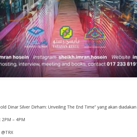
old Dinar Silver Dirham: Unveiling The End Time” yang akan diadakan
 2PM – 4PM
ld @TRX